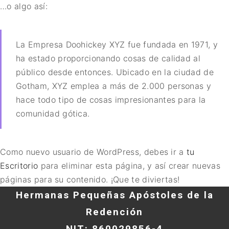
…o algo así:
La Empresa Doohickey XYZ fue fundada en 1971, y
ha estado proporcionando cosas de calidad al
público desde entonces. Ubicado en la ciudad de
Gotham, XYZ emplea a más de 2.000 personas y
hace todo tipo de cosas impresionantes para la
comunidad gótica.
Como nuevo usuario de WordPress, debes ir a
tu
Escritorio
para eliminar esta página, y así crear nuevas
páginas para su contenido. ¡Que te diviertas!
Hermanas Pequeñas Apóstoles de la
Redención
NIT: 860029856-4