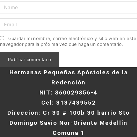
Guardar mi nombre, correo electrónico y sitio web en este
navegador para la próxima vez que haga un comentario.
Hermanas Pequeñas Apóstoles de la
Redención
NIT: 860029856-4
Cel: 3137439552
Direccion: Cr 30 # 100b 30 barrio Sto
Domingo Savio Nor-Oriente Medellín
Comuna 1